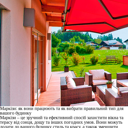
Маркізи: як вони працюють та як вибрати правильний тип для
вашого будинку
Маркізи – це зручний та ефективний спосіб захистити вікна та
терасу від сонця, дощу та інших погодних умов. Вони можуть
додати до вашого будинку стиль та красу, а також зменшити