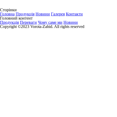
Сторінки
Головна
Продукція
Новини
Галерея
Контакти
Головний контент
Продукція
Переваги
Чому саме ми
Новини
Copyright ©2023 Vorota-Zahid. All rights reserved